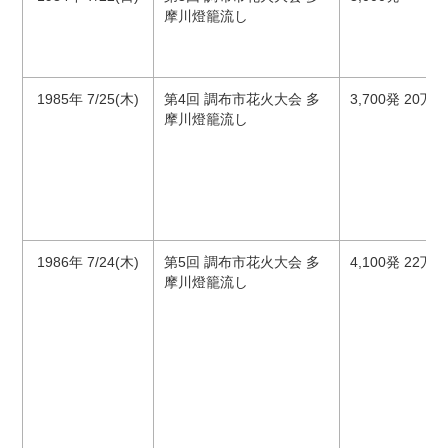
摩川燈籠流し
1985年 7/25(木)
第4回 調布市花火大会 多
3,700発 20万
摩川燈籠流し
1986年 7/24(木)
第5回 調布市花火大会 多
4,100発 22万
摩川燈籠流し