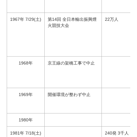
1967年 7/29(土)
第14回 全日本輸出振興煙
22万人
火競技大会
1968年
京王線の架橋工事で中止
1969年
開催環境が整わず中止
1980年
1981年 7/18(土)
240発 3千人