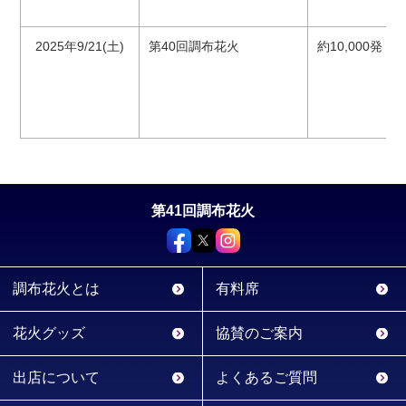
2025年9/21(土)
第40回調布花火
約10,000発 3
第41回調布花火
調布花火とは
有料席
花火グッズ
協賛のご案内
出店について
よくあるご質問