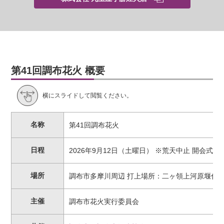
第41回調布花火 概要
横にスライドして閲覧ください。
名称
第41回調布花火
日程
2026年9月12日（土曜日） ※荒天中止 開会式 1
場所
調布市多摩川周辺 打上場所：二ヶ領上河原堰付
主催
調布市花火実行委員会