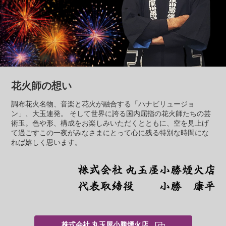
花火師の想い
調布花火名物、音楽と花火が融合する「ハナビリュージョ
ン」、大玉連発。 そして世界に誇る国内屈指の花火師たちの芸
術玉。色や形、構成をお楽しみいただくとともに、空を見上げ
て過ごすこの一夜がみなさまにとって心に残る特別な時間にな
れば嬉しく思います。
株式会社 丸玉屋小勝煙火店