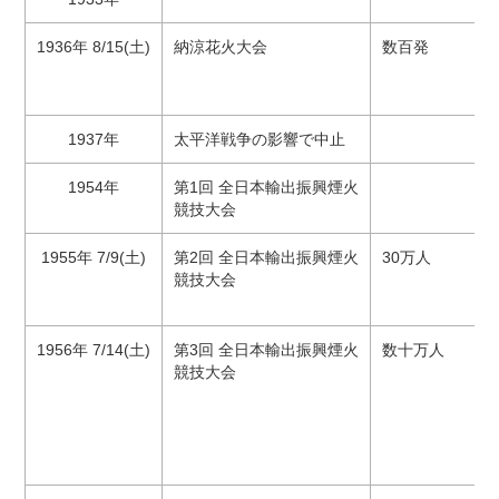
1936年 8/15(土)
納涼花火大会
数百発
1937年
太平洋戦争の影響で中止
1954年
第1回 全日本輸出振興煙火
競技大会
1955年 7/9(土)
第2回 全日本輸出振興煙火
30万人
競技大会
1956年 7/14(土)
第3回 全日本輸出振興煙火
数十万人
競技大会