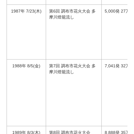
1987年 7/23(木)
第6回 調布市花火大会 多
5,000発 27万
摩川燈籠流し
1988年 8/5(金)
第7回 調布市花火大会 多
7,041発 32万
摩川燈籠流し
1989年 8/3(木)
第8回 調布市花火大会
8,888発 35万