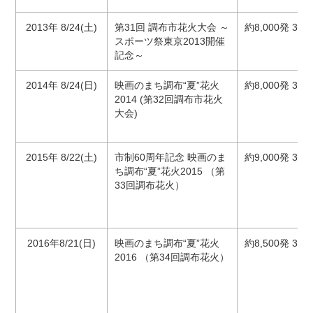
2013年 8/24(土)
第31回 調布市花火大会 ～
約8,000発 35
スポーツ祭東京2013開催
記念～
2014年 8/24(日)
映画のまち調布“夏”花火
約8,000発 38
2014 (第32回調布市花火
大会)
2015年 8/22(土)
市制60周年記念 映画のま
約9,000発 38
ち調布“夏”花火2015 （第
33回調布花火）
2016年8/21(日)
映画のまち調布“夏”花火
約8,500発 35
2016 （第34回調布花火）