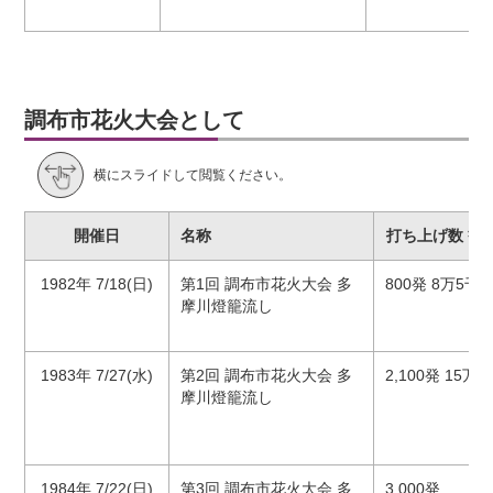
調布市花火大会として
横にスライドして閲覧ください。
開催日
名称
打ち上げ数 観
1982年 7/18(日)
第1回 調布市花火大会 多
800発 8万5千
摩川燈籠流し
1983年 7/27(水)
第2回 調布市花火大会 多
2,100発 15万
摩川燈籠流し
1984年 7/22(日)
第3回 調布市花火大会 多
3,000発