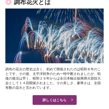
調布花火とは
調布の花火の歴史は古く、初めて開催されたのは昭和８年のこ
とです。
その後、太平洋戦争のため一時中断されましたが、戦
後の復活は早く、昭和２９年からは
全日本輸出振興煙火競技大
会として１４回開催されました。
その美しさ、豪華さは、全国
有数の花火と言われています。
詳しくはこちら