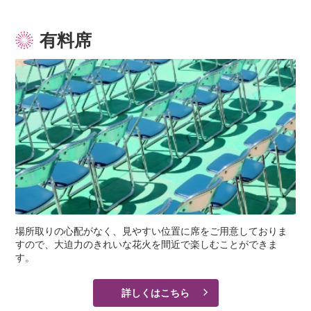
有料席
場所取りの心配がなく、見やすい位置に席をご用意しておりま
すので、大迫力のきれいな花火を間近で楽しむことができま
す。
詳しくはこちら